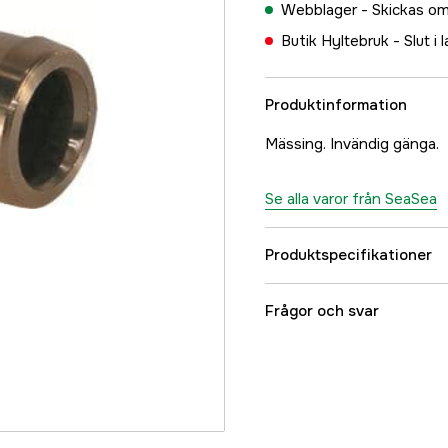
Webblager -
Skickas om
Butik Hyltebruk -
Slut i 
Produktinformation
Mässing. Invändig gänga.
Se alla varor från SeaSea
Produktspecifikationer
Referensnummer
Frågor och svar
Tillverkarens artikeln
EAN