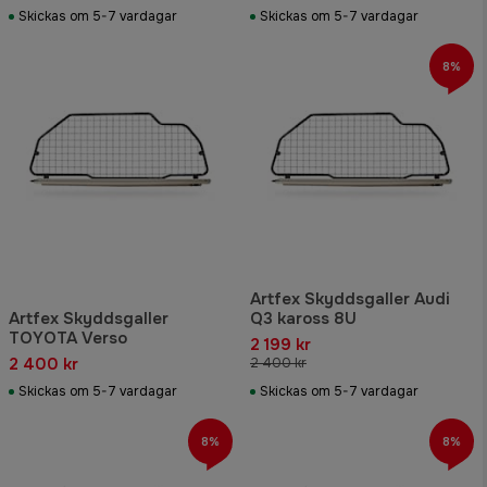
Skickas om 5-7 vardagar
Skickas om 5-7 vardagar
8%
Artfex Skyddsgaller Audi
Artfex Skyddsgaller
Q3 kaross 8U
TOYOTA Verso
2 199 kr
2 400 kr
2 400 kr
Skickas om 5-7 vardagar
Skickas om 5-7 vardagar
8%
8%