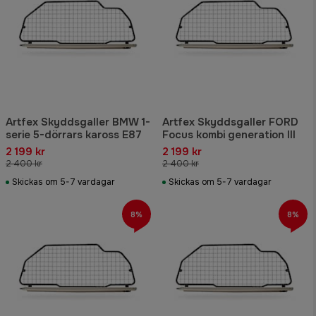
Artfex Skyddsgaller BMW 1-
Artfex Skyddsgaller FORD
serie 5-dörrars kaross E87
Focus kombi generation III
2 199 kr
2 199 kr
2 400 kr
2 400 kr
Skickas om 5-7 vardagar
Skickas om 5-7 vardagar
8%
8%