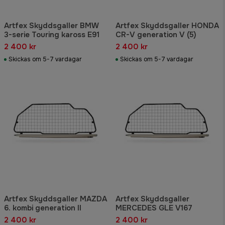
Artfex Skyddsgaller BMW
Artfex Skyddsgaller HONDA
3-serie Touring kaross E91
CR-V generation V (5)
2 400 kr
2 400 kr
Skickas om 5-7 vardagar
Skickas om 5-7 vardagar
Artfex Skyddsgaller MAZDA
Artfex Skyddsgaller
6. kombi generation II
MERCEDES GLE V167
2 400 kr
2 400 kr