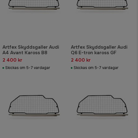
Artfex Skyddsgaller Audi
Artfex Skyddsgaller Audi
A4 Avant Kaross B8
Q6 E-tron kaross GF
2 400 kr
2 400 kr
Skickas om 5-7 vardagar
Skickas om 5-7 vardagar