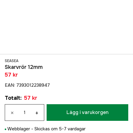
SEASEA
Skarvrör 12mm
57 kr
EAN
:
7393012238947
Totalt
:
57 kr
×
+
Lägg i varukorgen
Webblager -
Skickas om 5-7 vardagar