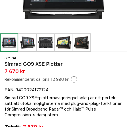
SIMRAD
Simrad GO9 XSE Plotter
7 670 kr
Rekommenderat ca. pris 12 990 kr
i
EAN
:
9420024172124
Simrad GO9 XSE-plotternavigeringsdisplay är ett perfekt
sätt att utöka möjligheterna med plug-and-play-funktioner
för Simrad Broadband Radar™ och Halo™ Pulse
Compression-radarsystem.