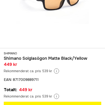
SHIMANO
Shimano Solglasögon Matte Black/Yellow
449 kr
Rekommenderat ca. pris 539 kr
i
EAN
:
8717009889711
Totalt
:
449 kr
Rekommenderat ca. pris 539 kr
i