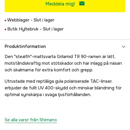
Meddela mig!
Webblager -
Slut i lager
Butik Hyltebruk -
Slut i lager
Produktinformation
Den "stealth"-mattsvarta Grilamid TR 90-ramen är lätt,
motståndskraftig mot stötskador och har inlägg på näsan
och skalmarna för extra komfort och grepp.
Utrustade med reptåliga gula polariserade TAC-linser,
erbjuder de fullt UV 400-skydd och minskar bländning för
optimal synskärpa i svaga ljusförhållanden.
Se alla varor från Shimano