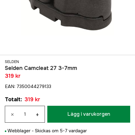
SELDEN
Selden Camcleat 27 3-7mm
319 kr
EAN
:
7350044279133
Totalt
:
319 kr
×
+
Lägg i varukorgen
Webblager -
Skickas om 5-7 vardagar