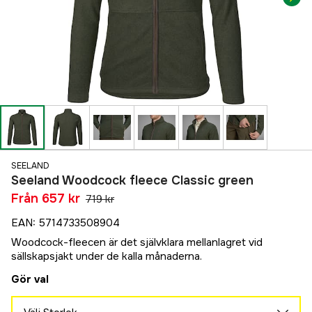
SEELAND
Seeland Woodcock fleece Classic green
Från
657 kr
719 kr
EAN
:
5714733508904
Woodcock-fleecen är det självklara mellanlagret vid
sällskapsjakt under de kalla månaderna.
Gör val