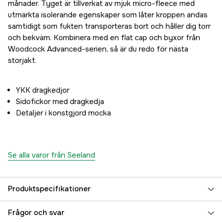
månader. Tyget är tillverkat av mjuk micro-fleece med
utmärkta isolerande egenskaper som låter kroppen andas
samtidigt som fukten transporteras bort och håller dig torr
och bekväm. Kombinera med en flat cap och byxor från
Woodcock Advanced-serien, så är du redo för nästa
storjakt.
YKK dragkedjor
Sidofickor med dragkedja
Detaljer i konstgjord mocka
Se alla varor från Seeland
Produktspecifikationer
Stretch
yes
Frågor och svar