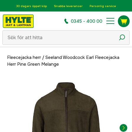
30 dagars öppet köp
Snabba leveranser
Personlig service
0345 - 400 00
Fleecejacka herr
/
Seeland Woodcock Earl Fleecejacka
Herr Pine Green Melange