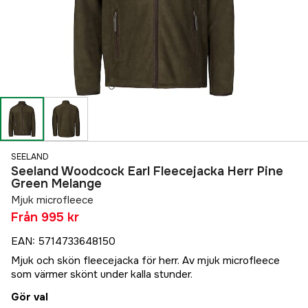
SEELAND
Seeland Woodcock Earl Fleecejacka Herr Pine
Green Melange
Mjuk microfleece
Från
995 kr
EAN
:
5714733648150
Mjuk och skön fleecejacka för herr. Av mjuk microfleece
som värmer skönt under kalla stunder.
Gör val