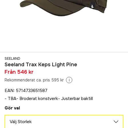
SEELAND
Seeland Trax Keps Light Pine
Från
546 kr
Rekommenderat ca. pris 595 kr
i
EAN
:
5714733651587
- TBA- Broderat konstverk- Justerbar baktill
Gör val
Välj Storlek