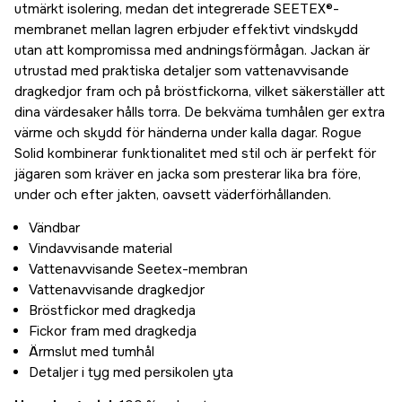
utmärkt isolering, medan det integrerade SEETEX®-
membranet mellan lagren erbjuder effektivt vindskydd
utan att kompromissa med andningsförmågan. Jackan är
utrustad med praktiska detaljer som vattenavvisande
dragkedjor fram och på bröstfickorna, vilket säkerställer att
dina värdesaker hålls torra. De bekväma tumhålen ger extra
värme och skydd för händerna under kalla dagar. Rogue
Solid kombinerar funktionalitet med stil och är perfekt för
jägaren som kräver en jacka som presterar lika bra före,
under och efter jakten, oavsett väderförhållanden.
Vändbar
Vindavvisande material
Vattenavvisande Seetex-membran
Vattenavvisande dragkedjor
Bröstfickor med dragkedja
Fickor fram med dragkedja
Ärmslut med tumhål
Detaljer i tyg med persikolen yta