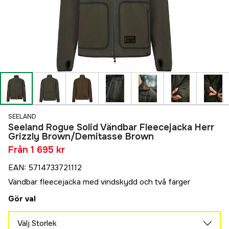
SEELAND
Seeland Rogue Solid Vändbar Fleecejacka Herr
Grizzly Brown/Demitasse Brown
Från
1 695 kr
EAN
:
5714733721112
Vändbar fleecejacka med vindskydd och två färger
Gör val
Välj Storlek