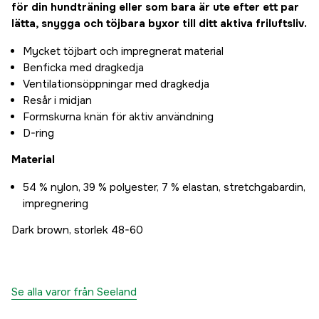
för din hundträning eller som bara är ute efter ett par
lätta, snygga och töjbara byxor till ditt aktiva friluftsliv.
Mycket töjbart och impregnerat material
Benficka med dragkedja
Ventilationsöppningar med dragkedja
Resår i midjan
Formskurna knän för aktiv användning
D-ring
Material
54 % nylon, 39 % polyester, 7 % elastan, stretchgabardin,
impregnering
Dark brown, storlek 48-60
Se alla varor från Seeland