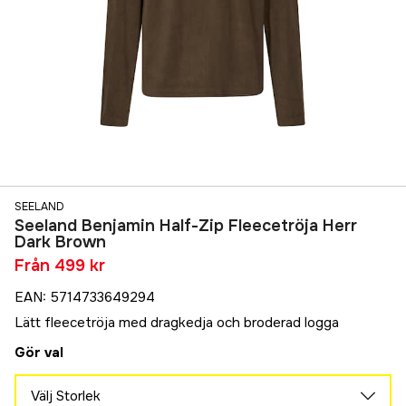
SEELAND
Seeland Benjamin Half-Zip Fleecetröja Herr
Dark Brown
Från
499 kr
EAN
:
5714733649294
Lätt fleecetröja med dragkedja och broderad logga
Gör val
Välj Storlek