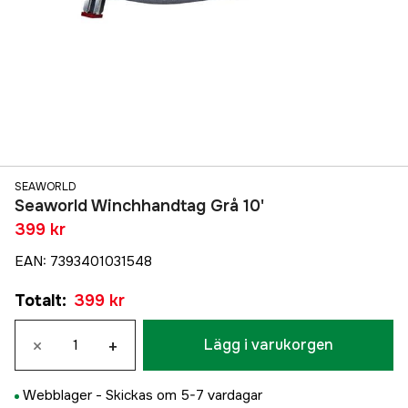
SEAWORLD
Seaworld Winchhandtag Grå 10'
399 kr
EAN
:
7393401031548
Totalt
:
399 kr
×
+
Lägg i varukorgen
Webblager -
Skickas om 5-7 vardagar