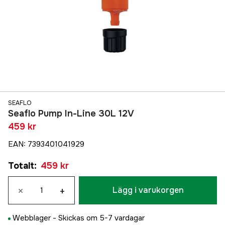
SEAFLO
Seaflo Pump In-Line 30L 12V
459 kr
EAN
:
7393401041929
Totalt
:
459 kr
×
+
Lägg i varukorgen
Webblager -
Skickas om 5-7 vardagar