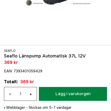
SEAFLO
Seaflo Länspump Automatisk 37L 12V
369 kr
EAN
:
7393401059429
Totalt
:
369 kr
×
+
Lägg i varukorgen
Webblager -
Skickas om 5-7 vardagar