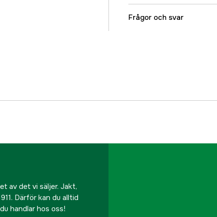
Referensnummer
Frågor och svar
Tillverkarens artikeln
EAN
 av det vi säljer. Jakt,
911. Därför kan du alltid
r du handlar hos oss!