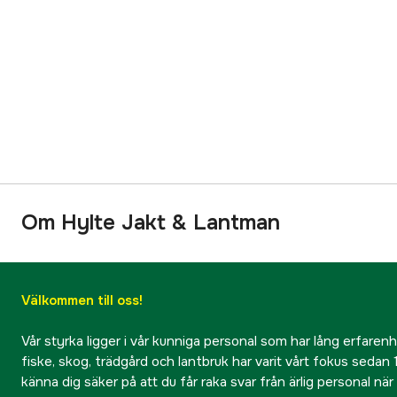
Om Hylte Jakt & Lantman
Välkommen till oss!
Vår styrka ligger i vår kunniga personal som har lång erfarenhet
fiske, skog, trädgård och lantbruk har varit vårt fokus sedan 1
känna dig säker på att du får raka svar från ärlig personal nä