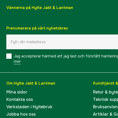
Vännerna på Hylte Jakt & Lantman
Prenumerera på vårt nyhetsbrev
Jag accepterar härmed att jag läst och förstått hanteri
mer
Om Hylte Jakt & Lantman
Kundtjänst 
Mina sidor
Retur & byt
Kontakta oss
Teknisk sup
Verkstaden i Hyltebruk
Bruksanvisn
Jobba hos oss
Artiklar & G