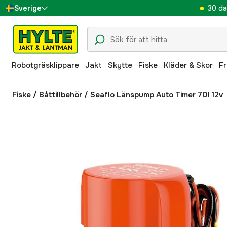
30 da
Sverige
Danmark
Suomi
Robotgräsklippare
Jakt
Skytte
Fiske
Kläder & Skor
Fr
Norge
Deutschland
Fiske
/
Båttillbehör
/
Seaflo Länspump Auto Timer 70l 12v