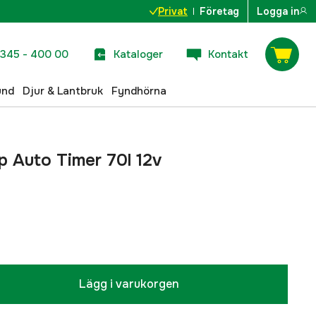
Privat
Företag
Logga in
345 - 400 00
Kataloger
Kontakt
und
Djur & Lantbruk
Fyndhörna
 Auto Timer 70l 12v
Lägg i varukorgen