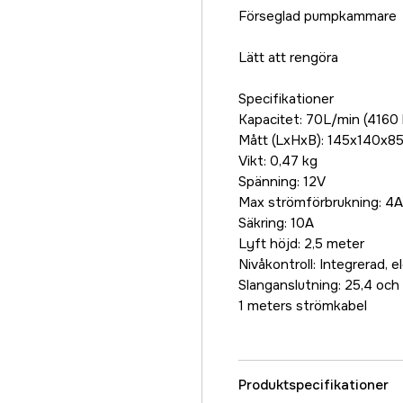
Förseglad pumpkammare
Lätt att rengöra
Specifikationer
Kapacitet: 70L/min (4160 
Mått (LxHxB): 145x140x8
Vikt: 0,47 kg
Spänning: 12V
Max strömförbrukning: 4A
Säkring: 10A
Lyft höjd: 2,5 meter
Nivåkontroll: Integrerad, e
Slanganslutning: 25,4 och 
1 meters strömkabel
Produktspecifikationer