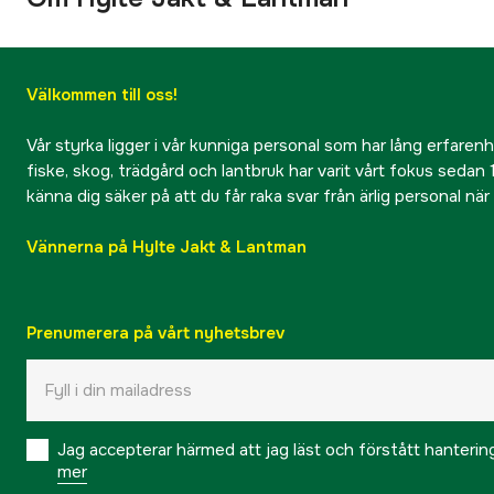
Välkommen till oss!
Vår styrka ligger i vår kunniga personal som har lång erfarenhet
fiske, skog, trädgård och lantbruk har varit vårt fokus sedan 1
känna dig säker på att du får raka svar från ärlig personal nä
Vännerna på Hylte Jakt & Lantman
Prenumerera på vårt nyhetsbrev
Jag accepterar härmed att jag läst och förstått hanteri
mer