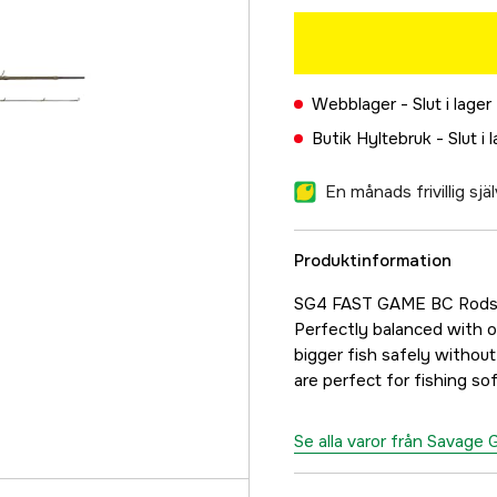
Webblager -
Slut i lager
Butik Hyltebruk -
Slut i 
En månads frivillig sj
Produktinformation
SG4 FAST GAME BC Rods d
Perfectly balanced with o
bigger fish safely without
are perfect for fishing sof
Se alla varor från Savage 