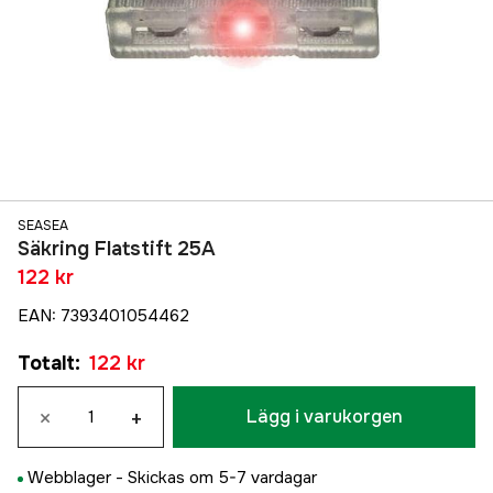
SEASEA
Säkring Flatstift 25A
122 kr
EAN
:
7393401054462
Totalt
:
122 kr
×
+
Lägg i varukorgen
Webblager -
Skickas om 5-7 vardagar