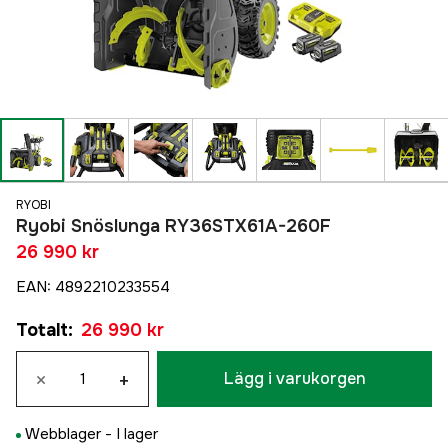
RYOBI
Ryobi Snöslunga RY36STX61A-260F
26 990 kr
EAN
:
4892210233554
Totalt
:
26 990 kr
×
+
Lägg i varukorgen
Webblager -
I lager