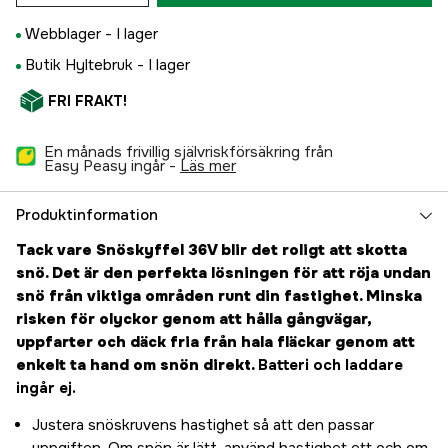
Webblager -
I lager
Butik Hyltebruk -
I lager
FRI FRAKT!
En månads frivillig självriskförsäkring från
Easy Peasy ingår -
läs mer
Produktinformation
Tack vare Snöskyffel 36V blir det roligt att skotta
snö. Det är den perfekta lösningen för att röja undan
snö från viktiga områden runt din fastighet. Minska
risken för olyckor genom att hålla gångvägar,
uppfarter och däck fria från hala fläckar genom att
enkelt ta hand om snön direkt.
Batteri och laddare
ingår ej.
Justera snöskruvens hastighet så att den passar