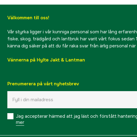
Välkommen till oss!
Vår styrka ligger i vår kunniga personal som har lång erfarenhet
fiske, skog, trädgård och lantbruk har varit vårt fokus sedan 1
känna dig säker på att du får raka svar från ärlig personal nä
Vännerna på Hylte Jakt & Lantman
Prenumerera på vårt nyhetsbrev
Jag accepterar härmed att jag läst och förstått hanteri
mer