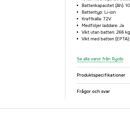
Batterikapacitet (Ah): 1
Batterityp: Li-ion
Kraftkälla: 72V
Medföljer laddare: Ja
Vikt utan batteri: 266 kg
Vikt med batteri (EPTA)
Se alla varor från Ryobi
Produktspecifikationer
Referensnummer
Frågor och svar
Tillverkarens artikeln
EAN