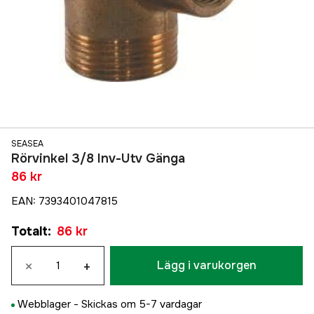
SEASEA
Rörvinkel 3/8 Inv-Utv Gänga
86 kr
EAN
:
7393401047815
Totalt
:
86 kr
×
+
Lägg i varukorgen
Webblager -
Skickas om 5-7 vardagar