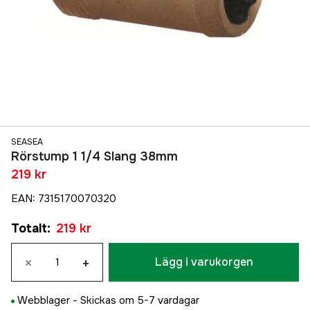
SEASEA
Rörstump 1 1/4 Slang 38mm
219 kr
EAN
:
7315170070320
Totalt
:
219 kr
×
+
Lägg i varukorgen
Webblager -
Skickas om 5-7 vardagar