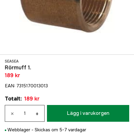
SEASEA
Rörmuff 1.
189 kr
EAN
:
7315170013013
Totalt
:
189 kr
×
+
Lägg i varukorgen
Webblager -
Skickas om 5-7 vardagar