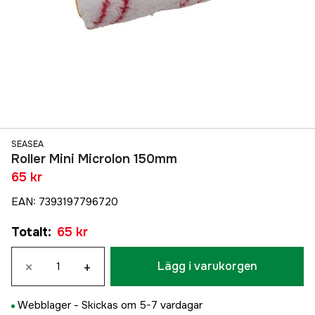
SEASEA
Roller Mini Microlon 150mm
65 kr
EAN
:
7393197796720
Totalt
:
65 kr
×
+
Lägg i varukorgen
Webblager -
Skickas om 5-7 vardagar