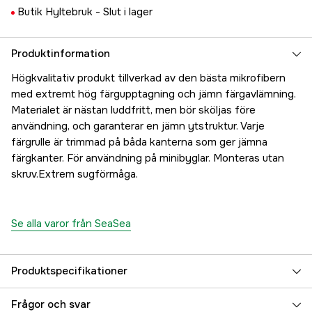
Butik Hyltebruk -
Slut i lager
Produktinformation
Högkvalitativ produkt tillverkad av den bästa mikrofibern
med extremt hög färgupptagning och jämn färgavlämning.
Materialet är nästan luddfritt, men bör sköljas före
användning, och garanterar en jämn ytstruktur. Varje
färgrulle är trimmad på båda kanterna som ger jämna
färgkanter. För användning på minibyglar. Monteras utan
skruv.Extrem sugförmåga.
Se alla varor från SeaSea
Produktspecifikationer
Referensnummer
5000023078
Frågor och svar