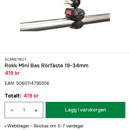
SCANSTRUT
Rokk Mini Bas Rörfäste 19-34mm
419 kr
EAN
:
5060114795556
Totalt
:
419 kr
×
+
Lägg i varukorgen
Webblager -
Skickas om 5-7 vardagar