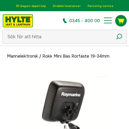
30 dagars öppet köp
Snabba leveranser
Personlig service
0345 - 400 00
Marinelektronik
/
Rokk Mini Bas Rörfäste 19-34mm