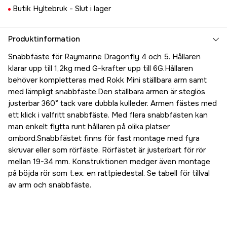
Butik Hyltebruk -
Slut i lager
Produktinformation
Snabbfäste för Raymarine Dragonfly 4 och 5. Hållaren
klarar upp till 1,2kg med G-krafter upp till 6G.Hållaren
behöver kompletteras med Rokk Mini ställbara arm samt
med lämpligt snabbfäste.Den ställbara armen är steglös
justerbar 360° tack vare dubbla kulleder. Armen fästes med
ett klick i valfritt snabbfäste. Med flera snabbfästen kan
man enkelt flytta runt hållaren på olika platser
ombord.Snabbfästet finns för fast montage med fyra
skruvar eller som rörfäste. Rörfästet är justerbart för rör
mellan 19-34 mm. Konstruktionen medger även montage
på böjda rör som t.ex. en rattpiedestal. Se tabell för tillval
av arm och snabbfäste.