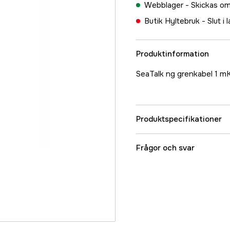
Webblager -
Skickas om
Butik Hyltebruk -
Slut i 
Produktinformation
SeaTalk ng grenkabel 1 mK
Produktspecifikationer
Referensnummer
Frågor och svar
Tillverkarens artikeln
EAN