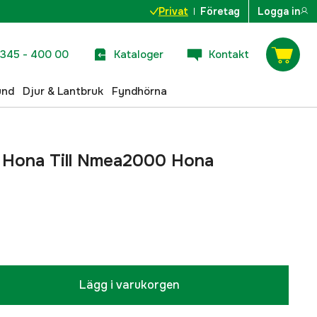
Privat
Företag
Logga in
345 - 400 00
Kataloger
Kontakt
und
Djur & Lantbruk
Fyndhörna
 Hona Till Nmea2000 Hona
Lägg i varukorgen