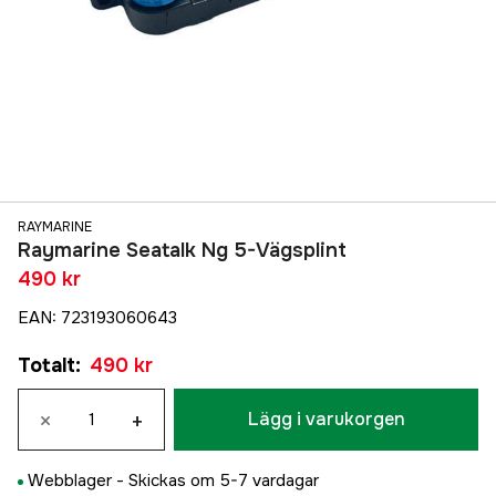
RAYMARINE
Raymarine Seatalk Ng 5-Vägsplint
490 kr
EAN
:
723193060643
Totalt
:
490 kr
×
+
Lägg i varukorgen
Webblager -
Skickas om 5-7 vardagar