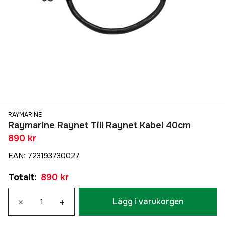
RAYMARINE
Raymarine Raynet Till Raynet Kabel 40cm
890 kr
EAN
:
723193730027
Totalt
:
890 kr
×
+
Lägg i varukorgen