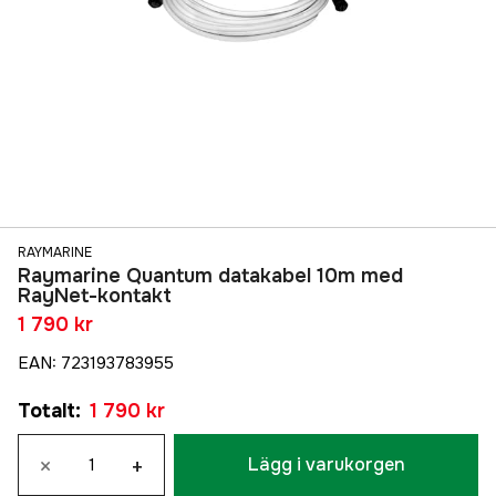
RAYMARINE
Raymarine Quantum datakabel 10m med
RayNet-kontakt
1 790 kr
EAN
:
723193783955
Totalt
:
1 790 kr
×
+
Lägg i varukorgen