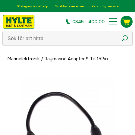
30 dagars öppet köp
Snabba leveranser
Personlig service
0345 - 400 00
Marinelektronik
/
Raymarine Adapter 9 Till 15Pin