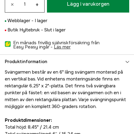
×
+
Lägg i varukorgen
Webblager -
I lager
Butik Hyltebruk -
Slut i lager
En månads frivillig självriskförsäkring från
Easy Peasy ingår -
läs mer
Produktinformation
Svängarmen består av en 6" lång svängarm monterad på
en vertikal bas. Vid enhetens monteringsände finns en
rektangulär 6,25" x 2"-platta. Det finns två svängbara
punkter på fästet: en vid basen av svängarmen och en i
mitten av den rektangulära plattan. Varje svängningspunkt
möjliggör en komplett 360-graders rotation.
Produktdimensioner:
Total höjd: 8,45" / 21,4 cm