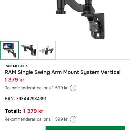
RAM MOUNTS
RAM Single Swing Arm Mount System Vertical
1 379 kr
Rekommenderat ca. pris 1 599 kr
i
EAN
:
793442934391
Totalt
:
1 379 kr
Rekommenderat ca. pris 1 599 kr
i