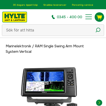
30 dagars öppet köp
Snabba leveranser
Personlig service
0345 - 400 00
Marinelektronik
/
RAM Single Swing Arm Mount
System Vertical