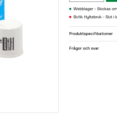
Webblager -
Skickas om
Butik Hyltebruk -
Slut i 
Produktspecifikationer
Referensnummer
Frågor och svar
Tillverkarens artikeln
EAN