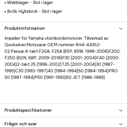
Webblager -
Slut i lager
Butik Hyltebruk -
Slut i lager
Produktinformation
Impeller för Yamaha utombordsmotorer. Tillverkad av
Quicksilver.Motsvarar OEM nummer 6H4-44352-
02.Passar:4-takt:F20A, F25A (65P, 65W, 1998-2006)F20D,
F25D (6DN, 6BP, 2009-2018)F30 (2001-2004)F40 (2000-
2004)2-takt:25 (1996-2002)T25 (2001-2004)30 (1987-
1995)C30 (1993-1997)40 (1984-1994)50 (1984-1994)PRO
50 (1987-1994)P50 (1991-1993)50 JET (1986-1989)
Produktspecifikationer
Referensnummer
5000072363
Frågor och svar