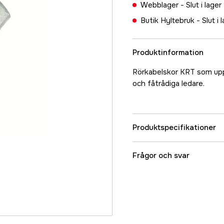
Webblager -
Slut i lager
Butik Hyltebruk -
Slut i 
Produktinformation
Rörkabelskor KRT som upp
och fåtrådiga ledare.
Produktspecifikationer
Referensnummer
Frågor och svar
Tillverkarens artikeln
EAN