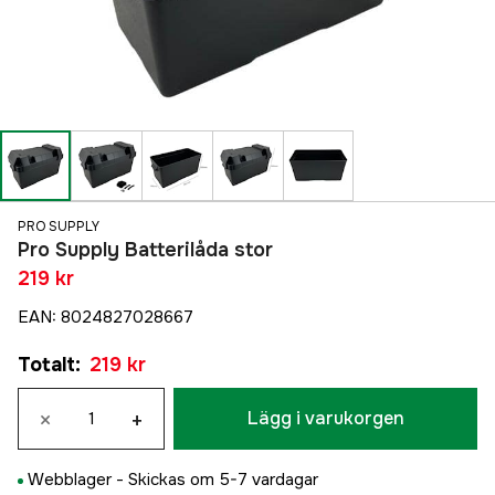
PRO SUPPLY
Pro Supply Batterilåda stor
219 kr
EAN
:
8024827028667
Totalt
:
219 kr
×
+
Lägg i varukorgen
Webblager -
Skickas om 5-7 vardagar