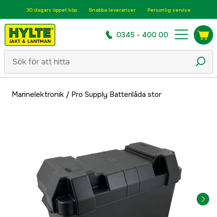
30 dagars öppet köp
Snabba leveranser
Personlig service
0345 - 400 00
Marinelektronik
/
Pro Supply Batterilåda stor