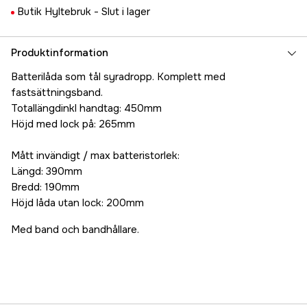
Butik Hyltebruk -
Slut i lager
Produktinformation
Batterilåda som tål syradropp. Komplett med
fastsättningsband.
Totallängdinkl handtag: 450mm
Höjd med lock på: 265mm
Mått invändigt / max batteristorlek:
Längd: 390mm
Bredd: 190mm
Höjd låda utan lock: 200mm
Med band och bandhållare.