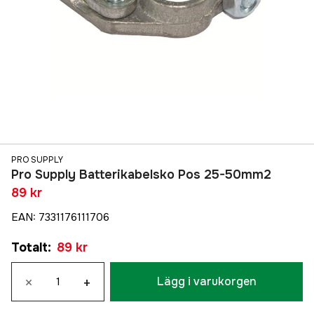
PRO SUPPLY
Pro Supply Batterikabelsko Pos 25-50mm2
89 kr
EAN
:
7331176111706
Totalt
:
89 kr
×
+
Lägg i varukorgen