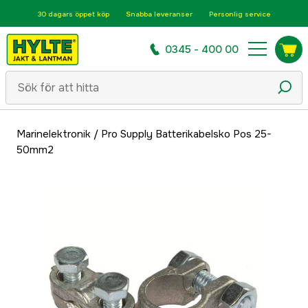
30 dagars öppet köp
Snabba leveranser
Personlig service
0345 - 400 00
Marinelektronik
/
Pro Supply Batterikabelsko Pos 25-
50mm2