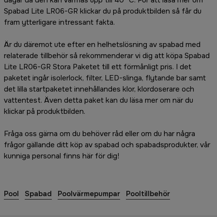
Spabad Lite LR06-GR klickar du på produktbilden så får du
fram ytterligare intressant fakta.
Är du däremot ute efter en helhetslösning av spabad med
relaterade tillbehör så rekommenderar vi dig att köpa Spabad
Lite LR06-GR Stora Paketet till ett förmånligt pris. I det
paketet ingår isolerlock, filter, LED-slinga, flytande bar samt
det lilla startpaketet innehållandes klor, klordoserare och
vattentest. Även detta paket kan du läsa mer om när du
klickar på produktbilden.
Fråga oss gärna om du behöver råd eller om du har några
frågor gällande ditt köp av spabad och spabadsprodukter, vår
kunniga personal finns här för dig!
Pool
Spabad
Poolvärmepumpar
Pooltillbehör