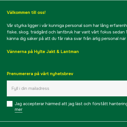
Välkommen till oss!
Vår styrka ligger i vår kunniga personal som har lång erfarenhet
fiske, skog, trädgård och lantbruk har varit vårt fokus sedan 1
känna dig säker på att du får raka svar från ärlig personal nä
Vännerna på Hylte Jakt & Lantman
Prenumerera på vårt nyhetsbrev
Jag accepterar härmed att jag läst och förstått hanteri
mer