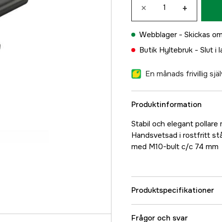
×
+
Webblager -
Skickas om
Butik Hyltebruk -
Slut i 
En månads frivillig sj
Produktinformation
Stabil och elegant pollare
Handsvetsad i rostfritt st
med M10-bult c/c 74 mm
Produktspecifikationer
Referensnummer
Frågor och svar