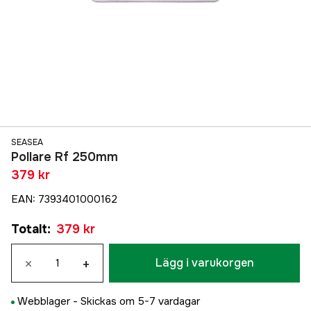
SEASEA
Pollare Rf 250mm
379 kr
EAN
:
7393401000162
Totalt
:
379 kr
×
+
Lägg i varukorgen
Webblager -
Skickas om 5-7 vardagar