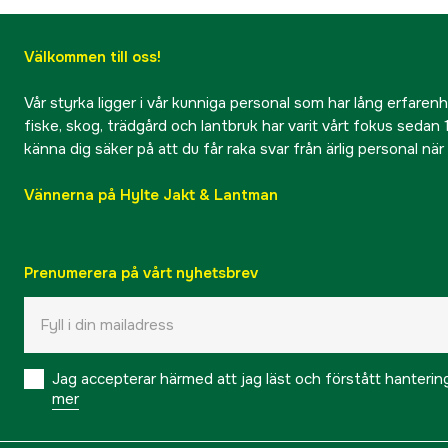
Välkommen till oss!
Vår styrka ligger i vår kunniga personal som har lång erfarenhet
fiske, skog, trädgård och lantbruk har varit vårt fokus sedan 1
känna dig säker på att du får raka svar från ärlig personal nä
Vännerna på Hylte Jakt & Lantman
Prenumerera på vårt nyhetsbrev
Jag accepterar härmed att jag läst och förstått hanteri
mer