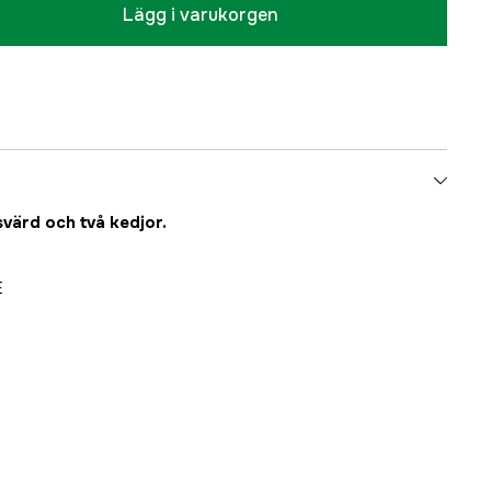
Lägg i varukorgen
värd och två kedjor.
E