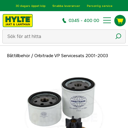
30 dagars öppet köp
Snabba leveranser
Personlig service
0345 - 400 00
Båttillbehör
/
Orbitrade VP Servicesats 2001-2003