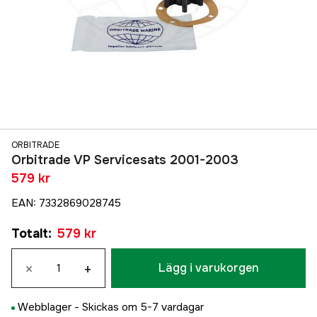
ORBITRADE
Orbitrade VP Servicesats 2001-2003
579 kr
EAN
:
7332869028745
Totalt
:
579 kr
×
+
Lägg i varukorgen
Webblager -
Skickas om 5-7 vardagar