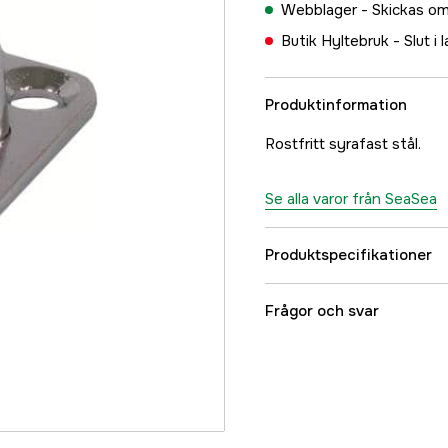
Webblager -
Skickas om
Butik Hyltebruk -
Slut i 
Produktinformation
Rostfritt syrafast stål.
Se alla varor från SeaSea
Produktspecifikationer
Referensnummer
Frågor och svar
Tillverkarens artikeln
EAN