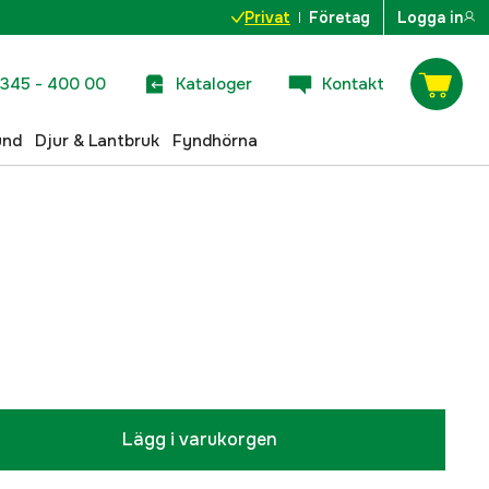
Privat
Företag
Logga in
345 - 400 00
Kataloger
Kontakt
und
Djur & Lantbruk
Fyndhörna
Lägg i varukorgen