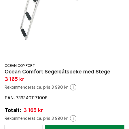
OCEAN COMFORT
Ocean Comfort Segelbåtspeke med Stege
3 165 kr
Rekommenderat ca. pris 3 990 kr
i
EAN
:
7393401171008
Totalt
:
3 165 kr
Rekommenderat ca. pris 3 990 kr
i