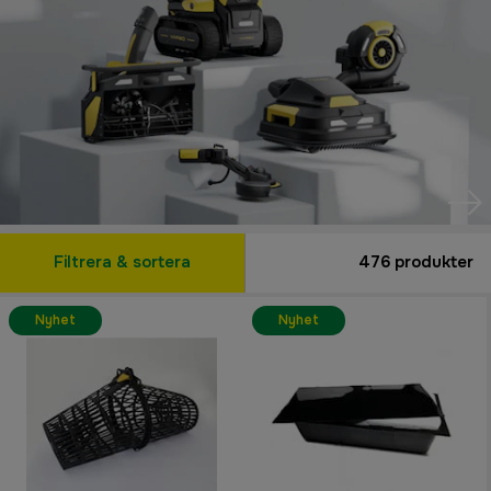
Filtrera & sortera
476
produkter
Nyhet
Nyhet