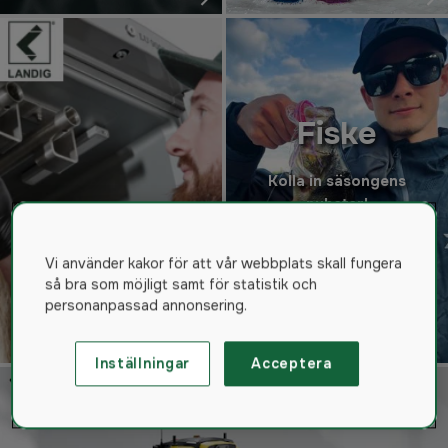
Fiske
Kolla in säsongens
nyheter!
Ta mig dit!
Vi använder kakor för att vår webbplats skall fungera
så bra som möjligt samt för statistik och
personanpassad annonsering.
Inställningar
Acceptera