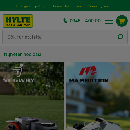
30 dagars öppet köp
Snabba leveranser
Personlig service
0345 - 400 00
Nyheter hos oss!