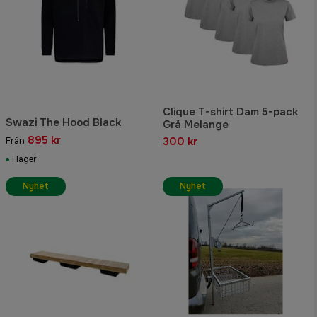
Clique T-shirt Dam 5-pack
Swazi The Hood Black
Grå Melange
895 kr
300 kr
Från
I lager
Nyhet
Nyhet