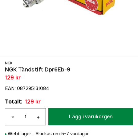
NGK
NGK Tändstift Dpr6Eb-9
129 kr
EAN
:
087295131084
Totalt
:
129 kr
×
+
Lägg i varukorgen
Webblager -
Skickas om 5-7 vardagar