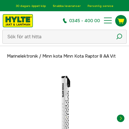
30 dagars öppet köp
Snabba leveranser
Personlig service
0345 - 400 00
Marinelektronik
/
Minn kota Minn Kota Raptor 8 AA Vit