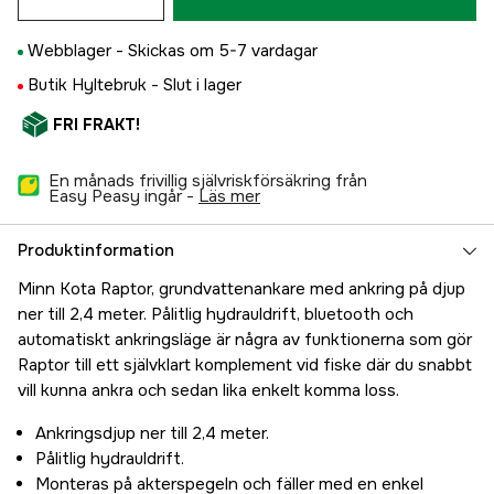
Webblager -
Skickas om 5-7 vardagar
Butik Hyltebruk -
Slut i lager
FRI FRAKT!
En månads frivillig självriskförsäkring från
Easy Peasy ingår -
läs mer
Produktinformation
Minn Kota Raptor, grundvattenankare med ankring på djup
ner till 2,4 meter. Pålitlig hydrauldrift, bluetooth och
automatiskt ankringsläge är några av funktionerna som gör
Raptor till ett självklart komplement vid fiske där du snabbt
vill kunna ankra och sedan lika enkelt komma loss.
Ankringsdjup ner till 2,4 meter.
Pålitlig hydrauldrift.
Monteras på akterspegeln och fäller med en enkel