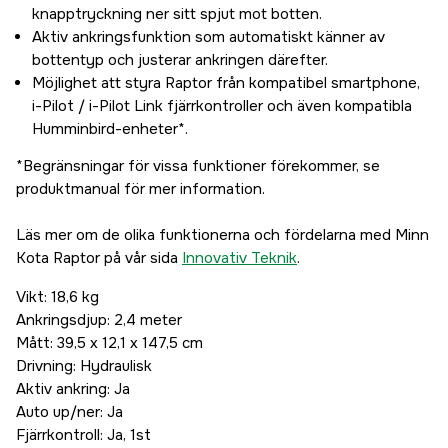
knapptryckning ner sitt spjut mot botten.
Aktiv ankringsfunktion som automatiskt känner av
bottentyp och justerar ankringen därefter.
Möjlighet att styra Raptor från kompatibel smartphone,
i-Pilot / i-Pilot Link fjärrkontroller och även kompatibla
Humminbird-enheter*.
*Begränsningar för vissa funktioner förekommer, se
produktmanual för mer information.
Läs mer om de olika funktionerna och fördelarna med Minn
Kota Raptor på vår sida
Innovativ Teknik
.
Vikt: 18,6 kg
Ankringsdjup: 2,4 meter
Mått: 39,5 x 12,1 x 147,5 cm
Drivning: Hydraulisk
Aktiv ankring: Ja
Auto up/ner: Ja
Fjärrkontroll: Ja, 1st