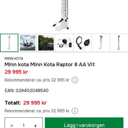
MINN KOTA
Minn kota Minn Kota Raptor 8 AA Vit
29 995 kr
Rekommenderat ca. pris 32 995 kr
i
EAN
:
029402048540
Totalt
:
29 995 kr
Rekommenderat ca. pris 32 995 kr
i
×
+
Lägg i varukorgen