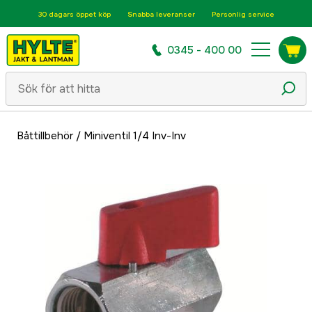
30 dagars öppet köp
Snabba leveranser
Personlig service
0345 - 400 00
Båttillbehör
/
Miniventil 1/4 Inv-Inv