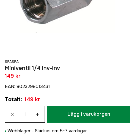
SEASEA
Miniventil 1/4 Inv-Inv
149 kr
EAN
:
8023298013431
Totalt
:
149 kr
×
+
Lägg i varukorgen
Webblager -
Skickas om 5-7 vardagar