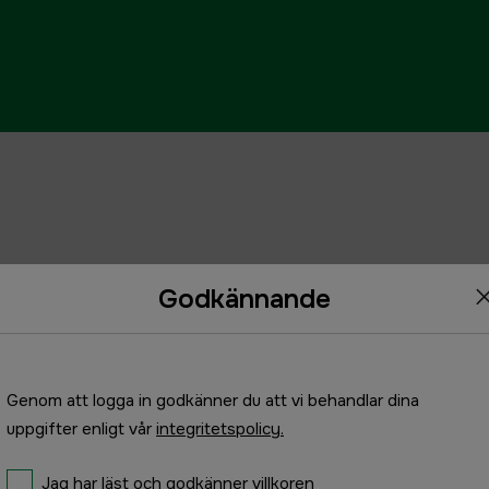
Godkännande
Genom att logga in godkänner du att vi behandlar dina
uppgifter enligt vår
integritetspolicy.
Jag har läst och godkänner villkoren